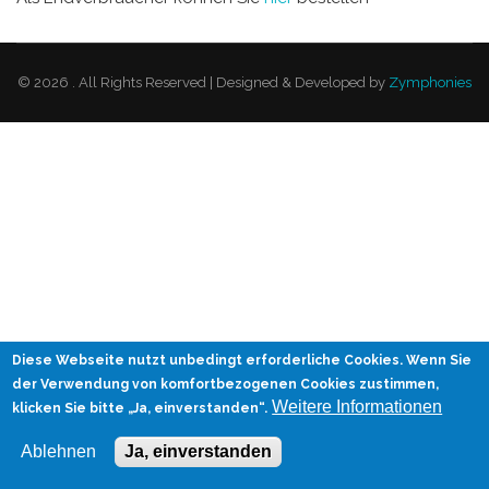
© 2026 . All Rights Reserved | Designed & Developed by
Zymphonies
Diese Webseite nutzt unbedingt erforderliche Cookies. Wenn Sie
der Verwendung von komfortbezogenen Cookies zustimmen,
Weitere Informationen
klicken Sie bitte „Ja, einverstanden“.
Ablehnen
Ja, einverstanden